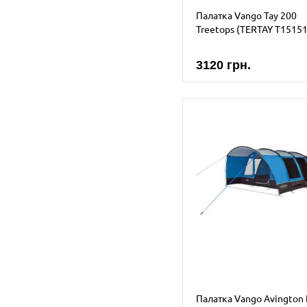
Палатка Vango Tay 200
Treetops (TERTAY T15151
3120 грн.
Палатка Vango Avington I