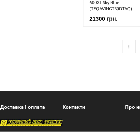
600XL Sky Blue
(TEQAVINGTS0DTAQ)
21300 грн.
1
Доставка і оплата
Контакти
Про н