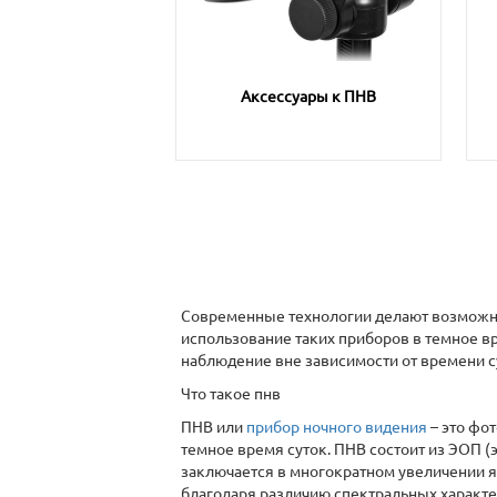
Аксессуары к ПНВ
Современные технологии делают возможным 
использование таких приборов в темное вр
наблюдение вне зависимости от времени сут
Что такое пнв
ПНВ или
прибор ночного видения
– это фо
темное время суток. ПНВ состоит из ЭОП 
заключается в многократном увеличении я
благодаря различию спектральных характе