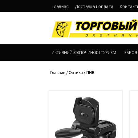
Главная
Доставка і оплата
Контакт
АКТИВНИЙ ВІДПОЧИНОК І ТУРИЗМ
ЗБРОЯ
Главная
/
Оптика
/
ПНВ