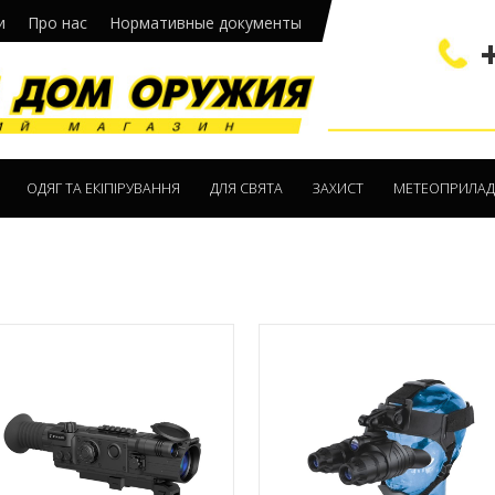
и
Про нас
Нормативные документы
ОДЯГ ТА ЕКІПІРУВАННЯ
ДЛЯ СВЯТА
ЗАХИСТ
МЕТЕОПРИЛА