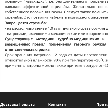
основном "навскидку", т.е. без длительного прицел
навыков эффективной стрельбы. Желательно по в
собственного поражения газом. Следует также помнить
стрельбы. Это позволит избежать возможного застрева
Запрещается стрельба:
- на расстояниях менее 1,0 м от дульного среза оружия 
- патронами, имеющими механические или коррозионны
Существующие методики судебно-медицинских и б
разрешенных правил применения газового оружия
ответственность стрелка.
Срок хранения патронов - 2 года от даты изготовлени
относительной влажности 90% при температуре +20˚С з
применять патроны можно также при температуре от -20
Доставка і оплата
Контакти
Про н