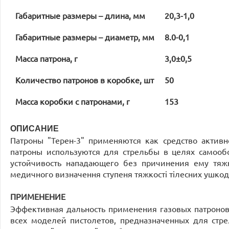
Габаритные размеры – длина, мм
20,3-1,0
Габаритные размеры – диаметр, мм
8.0-0,1
Масса патрона, г
3,0±0,5
Количество патронов в коробке, шт
50
Масса коробки с патронами, г
153
ОПИСАНИЕ
Патроны "Терен-3" применяются как средство актив
патроны используются для стрельбы в целях самооб
устойчивость нападающего без причинения ему тяж
медичного визначення ступеня тяжкості тілесних ушк
ПРИМЕНЕНИЕ
Эффективная дальность применения газовых патронов "
всех моделей пистолетов, предназначенных для стр